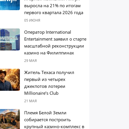
выросла на 21% по итогам
первого квартала 2026 года
05 ИЮНЯ
Оператор International
Entertainment заявил о старте
масштабной реконструкции
казино на Филиппинах
29 МАЯ
Житель Техаса получил
первый из четырех
джекпотов лотереи
Millionaire’s Club
21 МАЯ
Племя Белой Земли
собирается построить
крупный казино-комплекс в