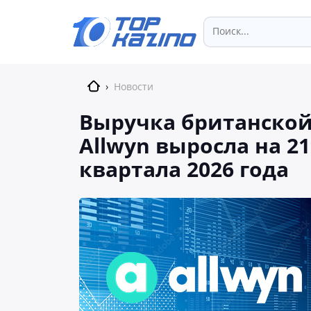
›
Новости
Выручка британско
Allwyn выросла на 2
квартала 2026 года