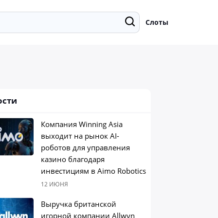
Слоты
ости
Компания Winning Asia
выходит на рынок AI-
роботов для управления
казино благодаря
инвестициям в Aimo Robotics
12 ИЮНЯ
Выручка британской
игорной компании Allwyn