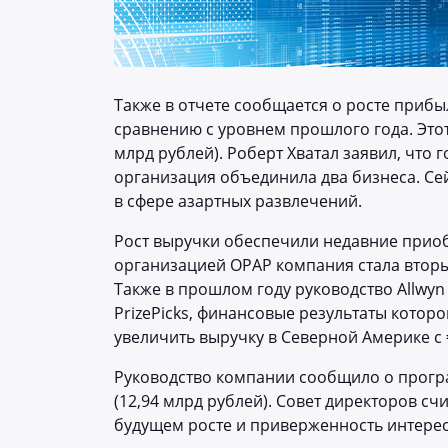
Также в отчете сообщается о росте прибы
сравнению с уровнем прошлого года. Этот 
млрд рублей). Роберт Хватал заявил, что 
организация объединила два бизнеса. С
в сфере азартных развлечений.
Рост выручки обеспечили недавние приоб
организацией OPAP компания стала втор
Также в прошлом году руководство Allwy
PrizePicks, финансовые результаты котор
увеличить выручку в Северной Америке с €
Руководство компании сообщило о програ
(12,94 млрд рублей). Совет директоров сч
будущем росте и приверженность интере