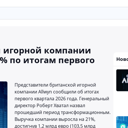
й игорной компании
1% по итогам первого
Нов
Представители британской игорной
компании Allwyn сообщили об итогах
первого квартала 2026 года. Генеральный
директор Роберт Хватал назвал
прошедший период трансформационным.
Выручка компании выросла на 21%,
достигнув 1,2 млрд евро (103,5 млрд