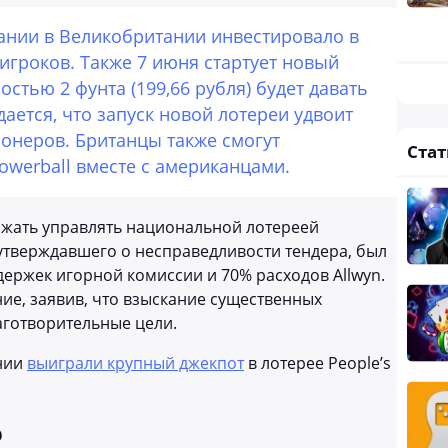
ании в Великобритании инвестировало в
гроков. Также 7 июня стартует новый
стью 2 фунта (199,66 рубля) будет давать
ется, что запуск новой лотереи удвоит
онеров. Британцы также смогут
Стат
owerball вместе с американцами.
олжать управлять национальной лотереей
утверждавшего о несправедливости тендера, был
здержек игорной комиссии и 70% расходов Allwyn.
е, заявив, что взыскание существенных
аготворительные цели.
нии
выиграли крупный джекпот
в лотерее People’s
о