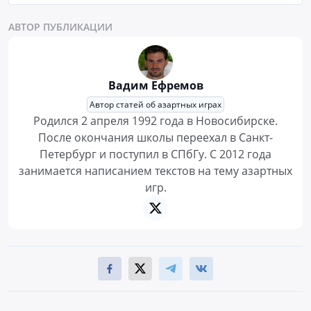
АВТОР ПУБЛИКАЦИИ
Вадим Ефремов
Автор статей об азартных играх
Родился 2 апреля 1992 года в Новосибирске.
После окончания школы переехал в Санкт-
Петербург и поступил в СПбГу. С 2012 года
занимается написанием текстов на тему азартных
игр.