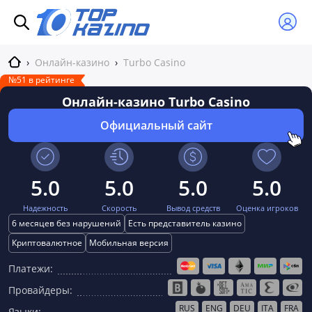
›
Онлайн-казино
›
Turbo Casino
№51 в рейтинге
Онлайн-казино Turbo Casino
Официальный сайт
5.0
5.0
5.0
5.0
Надежность
Скорость
Вывод средств
Оценка игроков
6 месяцев без нарушений
Есть представитель казино
Криптовалютное
Мобильная версия
Платежи:
Провайдеры:
RUS
ENG
DEU
ITA
FRA
Языки: