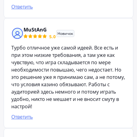
Ответить
MuStAnG
Новичок
5.0
Турбо отличное уже самой идеей. Все есть и
при этом низкие требования, а там уже как
чувствую, что игра складывается по мере
необходимости повышаю, чего недостает. Но
это решение уже я принимаю сам, а не потому,
что условия казино обязывают. Работы с
аудиторией здесь немного и потому играть
удобно, никто не мешает и не вносит смуту в
настрой!
Ответить